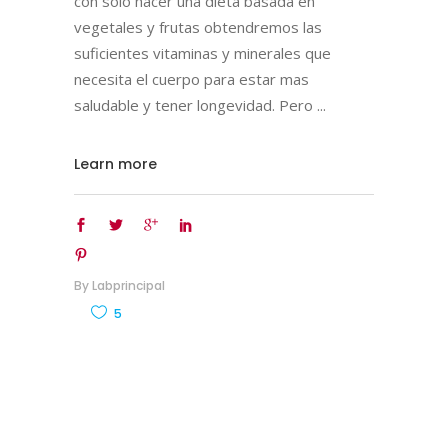
con solo hacer una dieta basada en
vegetales y frutas obtendremos las
suficientes vitaminas y minerales que
necesita el cuerpo para estar mas
saludable y tener longevidad. Pero
Learn more
By
Labprincipal
5