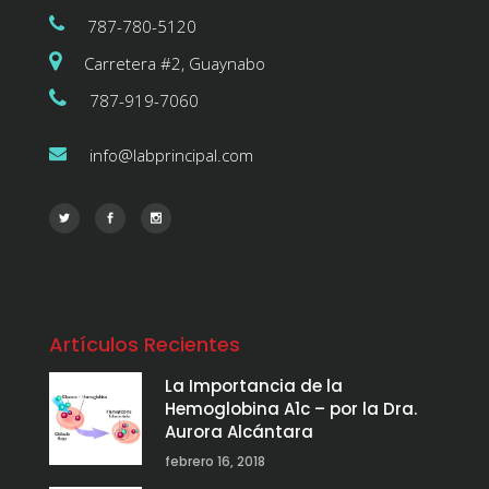
787-780-5120
Carretera #2, Guaynabo
787-919-7060
info@labprincipal.com
Artículos Recientes
La Importancia de la
Hemoglobina A1c – por la Dra.
Aurora Alcántara
febrero 16, 2018