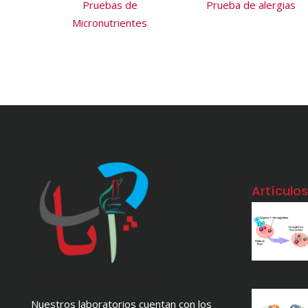
Pruebas de
Prueba de alergias
Micronutrientes
Artículo
Nuestros laboratorios cuentan con los