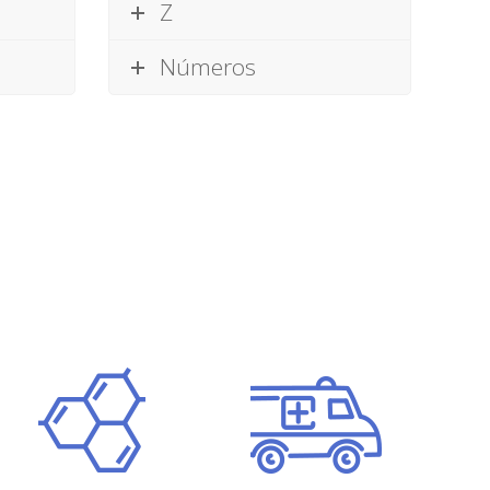
Z
Números