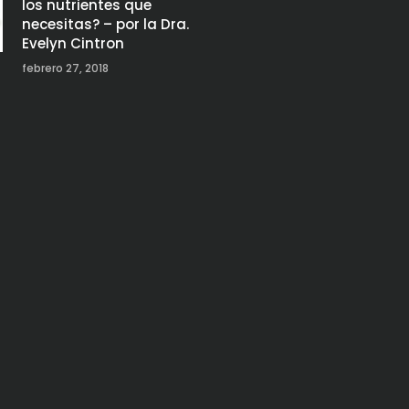
los nutrientes que
necesitas? – por la Dra.
Evelyn Cintron
febrero 27, 2018