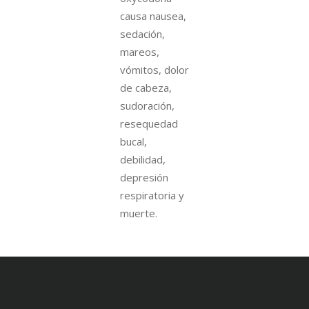
causa nausea,
sedación,
mareos,
vómitos, dolor
de cabeza,
sudoración,
resequedad
bucal,
debilidad,
depresión
respiratoria y
muerte.