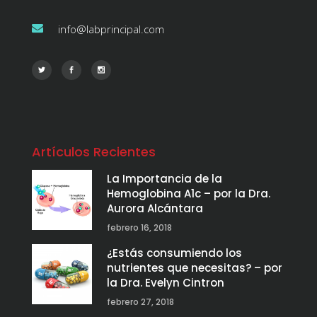
info@labprincipal.com
Artículos Recientes
La Importancia de la
Hemoglobina A1c – por la Dra.
Aurora Alcántara
febrero 16, 2018
¿Estás consumiendo los
nutrientes que necesitas? – por
la Dra. Evelyn Cintron
febrero 27, 2018