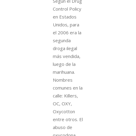
Según el Drug
Control Policy
en Estados
Unidos, para
el 2006 era la
segunda
droga ilegal
más vendida,
luego de la
marihuana.
Nombres
comunes en la
calle: Killers,
OC, OXY,
Oxycotton
entre otros. El
abuso de
oxycodona