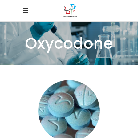
Oxycodone