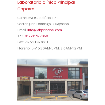
Laboratorio Clínico Principal
Caparra
Carretera #2 edificio 171
Sector Juan Domingo, Guaynabo
Email:
info@labprincipal.com
Tel:
787-919-7060
Fax: 787-919-7061
Horario: L-V 5:30AM-5PM, S 6AM-12PM