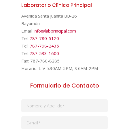
Laboratorio Clínico Principal
Avenida Santa Juanita BB-26
Bayamón
Email:
info@labprincipal.com
Tel:
787-780-5120
Tel:
787-798-2435
Tel:
787-533-1600
Fax: 787-780-8285
Horario: L-V 5:30AM-5PM, S 6AM-2PM
Formulario de Contacto